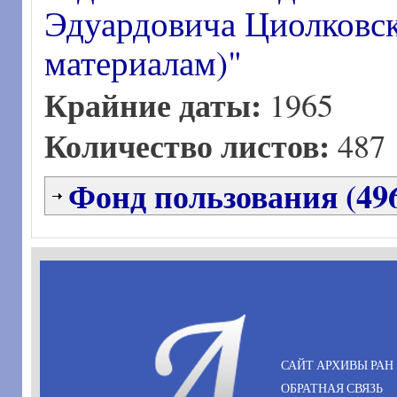
Эдуардовича Циолковск
материалам)"
Крайние даты:
1965
Количество листов:
487
Фонд пользования (49
САЙТ АРХИВЫ РАН
ОБРАТНАЯ СВЯЗЬ