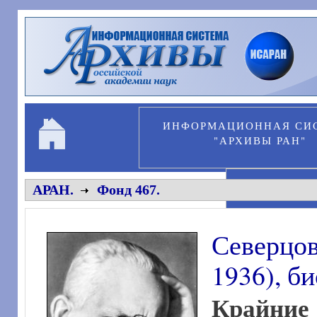
Перейти к основному содержанию
ИНФОРМАЦИОННАЯ СИ
"АРХИВЫ РАН"
ПЕРСОНА
АРАН.
Фонд 467.
Северцов
1936), б
Крайние 