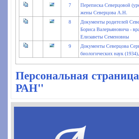
7
Переписка Северцовой (у
жены Северцова А.Н.
8
Документы родителей Севе
Бориса Валерьяновича - вр
Елизаветы Семеновны
9
Документы Северцова Серге
биологических наук (1934),
Персональная страница
РАН"