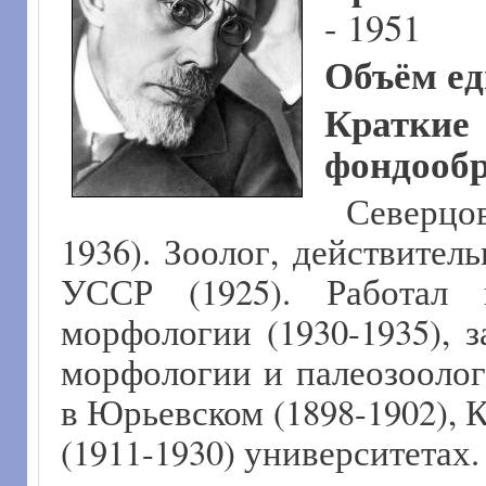
- 1951
Объём ед
Крат
фондообр
Северцо
1936). Зоолог, действите
УССР (1925). Работал 
морфологии (1930-1935), 
морфологии и палеозооло
в Юрьевском (1898-1902), 
(1911-1930) университетах.