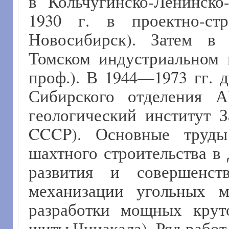
в Кольчугинско-Ленинско
1930 г. в проектно-с
Новосибирск). Затем в 
Томском индустриальном 
проф.). В 1944—1973 гг. 
Сибирского отделения
геологический институт 
CCCP). Основные труды
шахтного строительства в
развития и совершенст
механизации угольных м
разработки мощных крут
щиты Чинакала). Ряд рабо