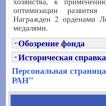
хозяйства, к применени
оптимизации развития 
Награжден 2 орденами Ле
медалями.
Обозрение фонда
Историческая справка
Персональная страница
РАН"