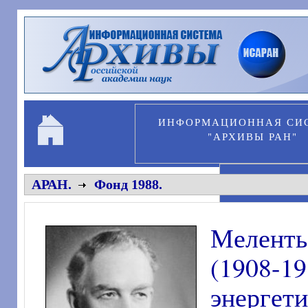
Перейти к основному содержанию
ИНФОРМАЦИОННАЯ СИ
"АРХИВЫ РАН"
ПЕРСОНА
АРАН.
Фонд 1988.
Мелент
(1908-1
энерге