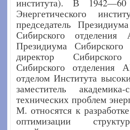
института). В 1942—60
Энергетического инс
председатель Президиум
Сибирского отделени
Президиума Сибирского
директор Сибирского 
Сибирского отделения 
отделом Института высок
заместитель академика-
технических проблем эне
М. относятся к разработк
оптимизации структур