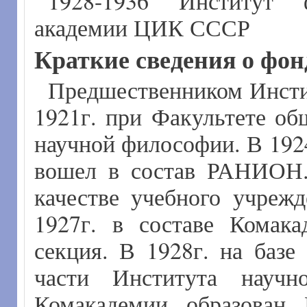
1928-1936 Институт 
академии ЦИК СССР
Краткие сведения о фон
Предшественником Инсти
1921г. при Факультете о
научной философии. В 192
вошел в состав РАНИОН. 
качестве учебного учреж
1927г. в составе Комака
секция. В 1928г. на баз
части Института нау
Комакадемии образован 