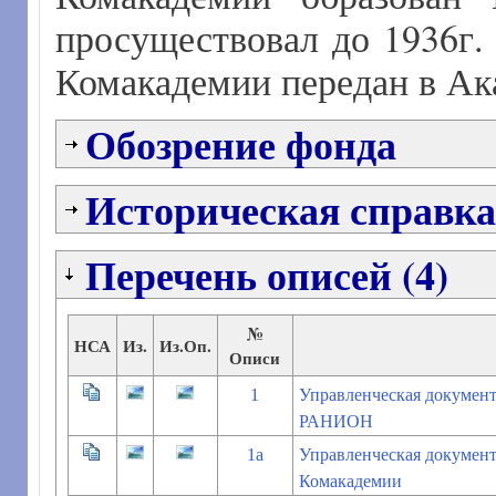
просуществовал до 1936г. 
Комакадемии передан в А
Обозрение фонда
Историческая справка
Перечень описей (4)
№
НСА
Из.
Из.Оп.
Описи
1
Управленческая докумен
РАНИОН
1а
Управленческая докумен
Комакадемии