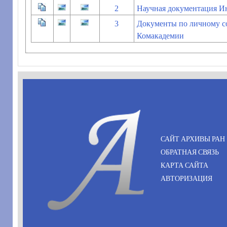
2
Научная документация И
3
Документы по личному с
Комакадемии
САЙТ АРХИВЫ РАН
ОБРАТНАЯ СВЯЗЬ
КАРТА САЙТА
АВТОРИЗАЦИЯ