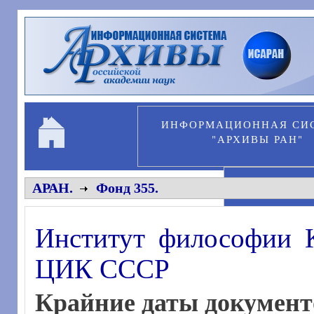
Перейти к основному содержанию
ИНФОРМАЦИОННАЯ СИ
"АРХИВЫ РАН"
ПЕРСОНА
АРАН.
Фонд 355.
Институт философии 
ЦИК СССР
Крайние даты документ