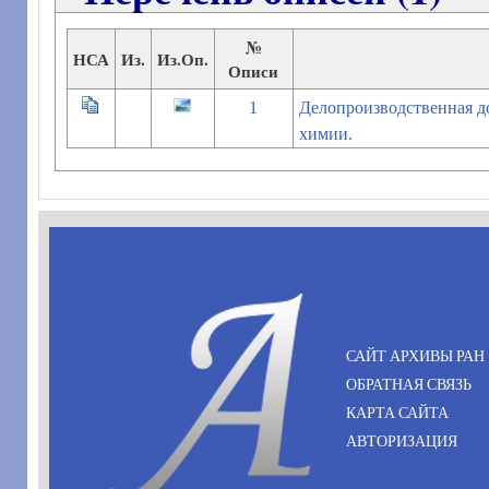
№
НСА
Из.
Из.Оп.
Описи
1
Делопроизводственная д
химии.
САЙТ АРХИВЫ РАН
ОБРАТНАЯ СВЯЗЬ
КАРТА САЙТА
АВТОРИЗАЦИЯ