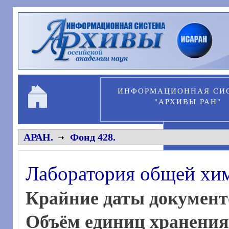
Перейти к основному содержанию
ИНФОРМАЦИОННАЯ СИ
"АРХИВЫ РАН"
ПЕРСОНА
АРАН.
Фонд 428.
Лаборатория общей хи
Крайние даты документ
Объём единиц хранени