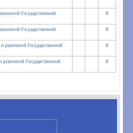
 рукописей Государственной
0
 рукописей Государственной
0
г и рукописей Государственной
0
 и рукописей Государственной
0