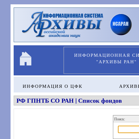
Перейти к основному содержанию
ИНФОРМАЦИОННАЯ С
"АРХИВЫ РАН"
ИНФОРМАЦИЯ О ЦФК
АРХИВ
РФ ГПНТБ СО РАН | Список фондов
Поиск: