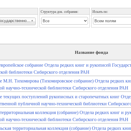
Структура док. собрания:
Искать по:
х книг и рукописей Государственной публичной научно-технической библиотеки Сибирско
Название фонда
европейское собрание Отдела редких книг и рукописей Государс
ской библиотеки Сибирского отделения РАН
е М.Н. Тихомирова (Тихомировское собрание) Отдела редких кн
ой научно-технической библиотеки Сибирского отделения РАН
е текущих поступлений рукописных и старопечатных книг Отдел
ственной публичной научно-технической библиотеки Сибирског
территориальная коллекция (собрание) Отдела редких книг и ру
ой научно-технической библиотеки Сибирского отделения РАН
ьская территориальная коллекция (собрание) Отдела редких кни