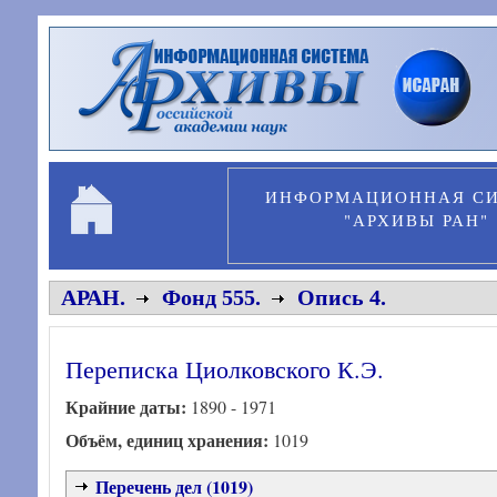
Перейти к основному содержанию
ИНФОРМАЦИОННАЯ С
"АРХИВЫ РАН"
АРАН.
Фонд 555.
Опись 4.
Переписка Циолковского К.Э.
Крайние даты:
1890 - 1971
Объём, единиц хранения:
1019
Перечень дел (1019)