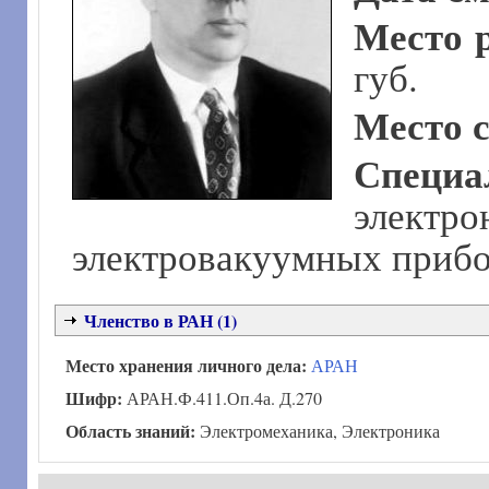
Место 
губ.
Место 
Специа
элект
электровакуумных приб
Членство в РАН (1)
Место хранения личного дела:
АРАН
Шифр:
АРАН.Ф.411.Оп.4а. Д.270
Область знаний:
Электромеханика, Электроника