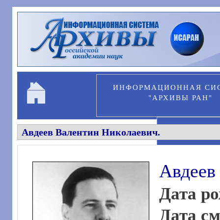
Перейти к основному содержанию
ИНФОРМАЦИОННАЯ СИ
"АРХИВЫ РАН"
Авдеев Валентин Николаевич.
ПЕРСОНА
Авдеев
Дата р
Дата с