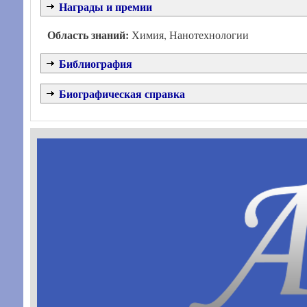
Награды и премии
Область знаний:
Химия, Нанотехнологии
Библиография
Биографическая справка