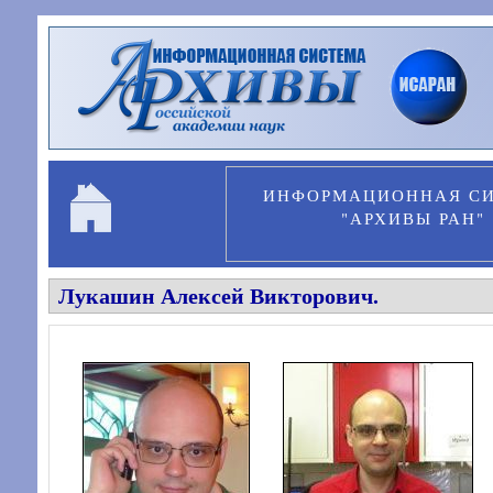
Перейти к основному содержанию
ИНФОРМАЦИОННАЯ С
"АРХИВЫ РАН"
Лукашин Алексей Викторович.