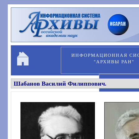
Перейти к основному содержанию
ИНФОРМАЦИОННАЯ СИ
"АРХИВЫ РАН"
Шабанов Василий Филиппович.
ПЕРСОНА