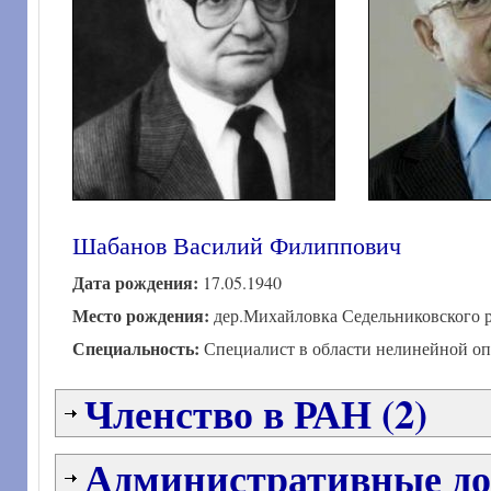
Шабанов Василий Филиппович
Дата рождения:
17.05.1940
Место рождения:
дер.Михайловка Седельниковского р
Специальность:
Специалист в области нелинейной оп
Членство в РАН (2)
Административные до