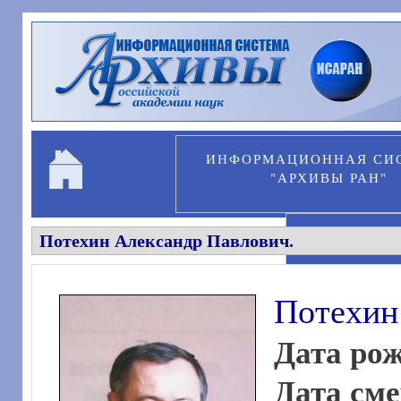
Перейти к основному содержанию
ИНФОРМАЦИОННАЯ СИ
"АРХИВЫ РАН"
Потехин Александр Павлович.
ПЕРСОНА
Потехин
Дата ро
Дата см