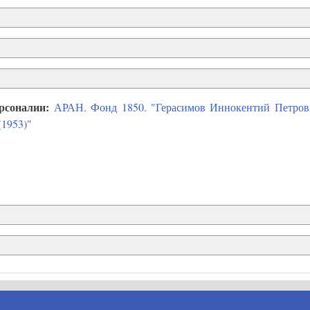
ерсоналии:
АРАН. Фонд 1850. "Герасимов Иннокентий Петрович
1953)"