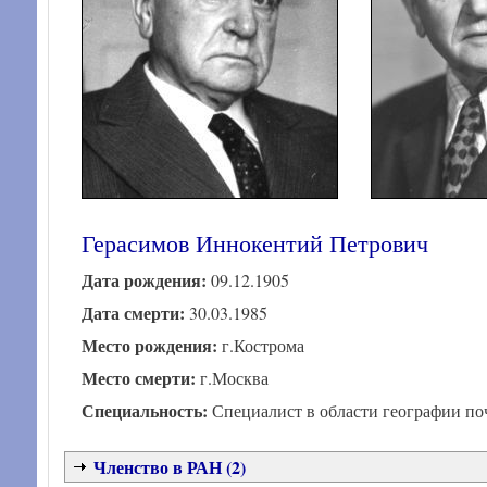
Герасимов Иннокентий Петрович
Дата рождения:
09.12.1905
Дата смерти:
30.03.1985
Место рождения:
г.Кострома
Место смерти:
г.Москва
Специальность:
Специалист в области географии по
Членство в РАН (2)