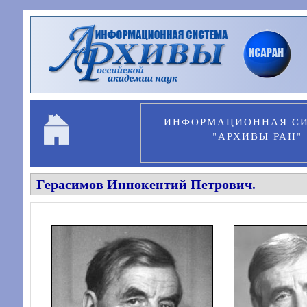
Перейти к основному содержанию
ИНФОРМАЦИОННАЯ С
"АРХИВЫ РАН"
Герасимов Иннокентий Петрович.