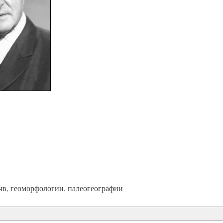
чв, геоморфологии, палеогеографии