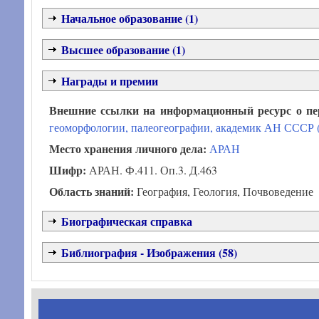
Начальное образование (1)
Высшее образование (1)
Награды и премии
Внешние ссылки на информационный ресурс о п
геоморфологии, палеогеографии, академик АН СССР (
Место хранения личного дела:
АРАН
Шифр:
АРАН. Ф.411. Оп.3. Д.463
Область знаний:
География, Геология, Почвоведение
Биографическая справка
Библиография - Изображения (58)