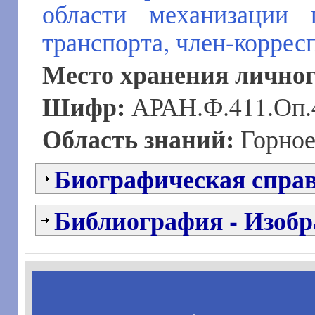
области механизации 
транспорта, член-корре
Место хранения личног
Шифр:
АРАН.Ф.411.Оп.4
Область знаний:
Горное
Биографическая спра
Библиография - Изобр