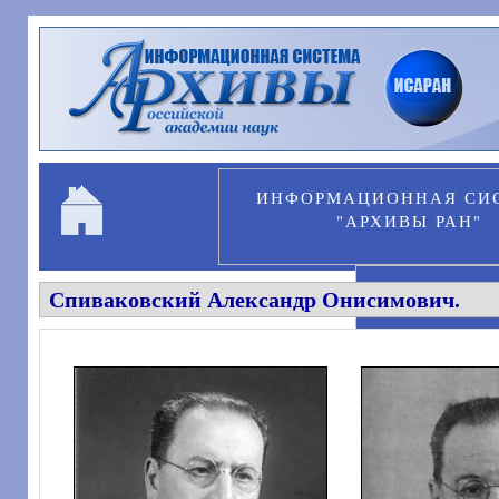
Перейти к основному содержанию
ИНФОРМАЦИОННАЯ СИ
"АРХИВЫ РАН"
Спиваковский Александр Онисимович.
ПЕРСОНА