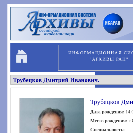
Перейти к основному содержанию
ИНФОРМАЦИОННАЯ СИ
"АРХИВЫ РАН"
Трубецков Дмитрий Иванович.
ПЕРСОНА
Трубецков Дми
Дата рождения:
14.
Место рождения:
г.
Специальность: