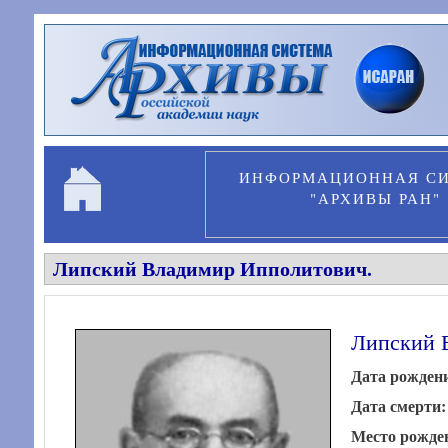
Перейти к основному содержанию
ИНФОРМАЦИОННАЯ С
"АРХИВЫ РАН"
Липский Владимир Ипполитович.
Липский 
Дата рожден
Дата смерти
Место рожде