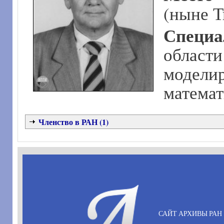
(ныне Т
Специ
област
модели
математ
Членство в РАН (1)
САЙТ АРХИВЫ РАН