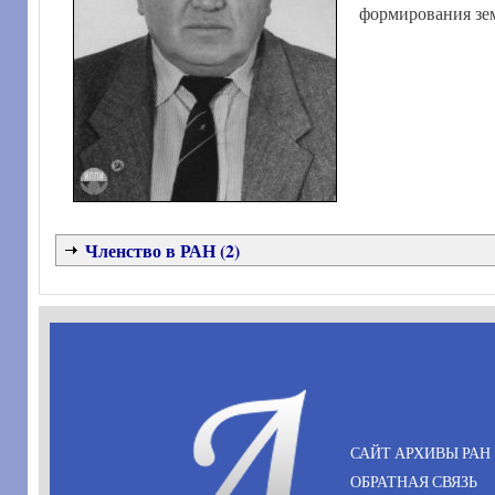
формирования зе
Членство в РАН (2)
САЙТ АРХИВЫ РАН
ОБРАТНАЯ СВЯЗЬ