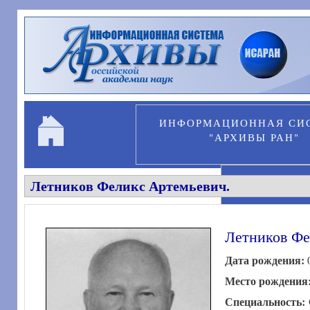
Перейти к основному содержанию
ИНФОРМАЦИОННАЯ СИ
"АРХИВЫ РАН"
Летников Феликс Артемьевич.
ПЕРСОНА
Летников Фе
Дата рождения:
Место рождения
Специальность: