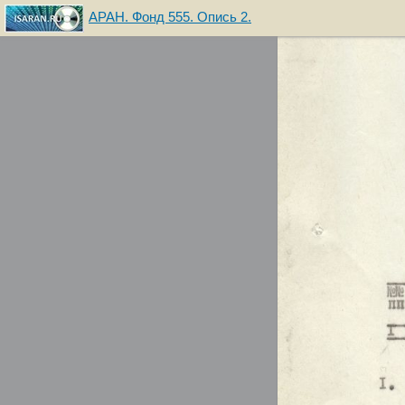
АРАН. Фонд 555. Опись 2.