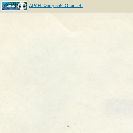
АРАН. Фонд 555. Опись 4.