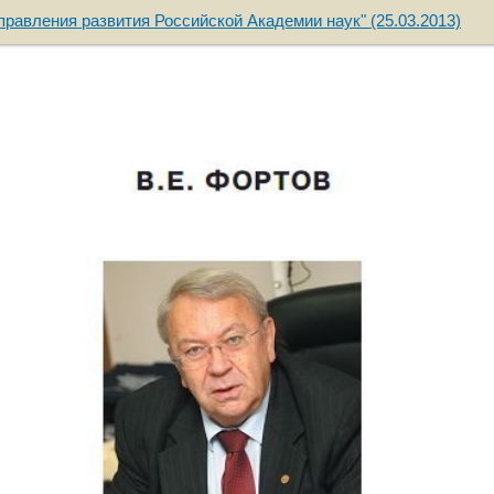
равления развития Российской Академии наук" (25.03.2013)