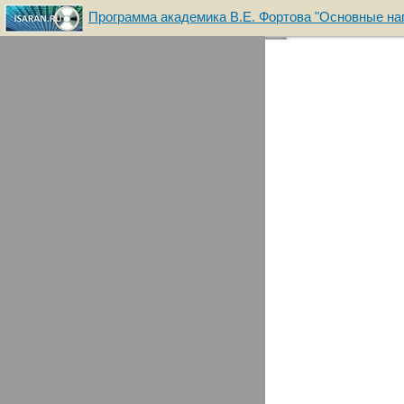
Программа академика В.Е. Фортова "Основные нап