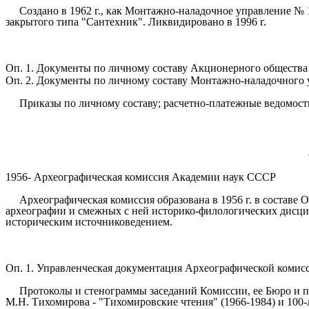
Создано в 1962 г., как Монтажно-наладочное управление №
закрытого типа "Сантехник". Ликвидировано в 1996 г.
Оп. 1. Документы по личному составу Акционерного общества за
Оп. 2. Документы по личному составу Монтажно-наладочного уп
Приказы по личному составу; расчетно-платежные ведомост
1956- Археографическая комиссия Академии наук СССР
Археографическая комиссия образована в 1956 г. в составе
археографии и смежных с ней историко-филологических дисцип
историческим источниковедением.
Оп. 1. Управленческая документация Археографической комиссии.
Протоколы и стенограммы заседаний Комиссии, ее Бюро и п
М.Н. Тихомирова - "Тихомировские чтения" (1966-1984) и 100