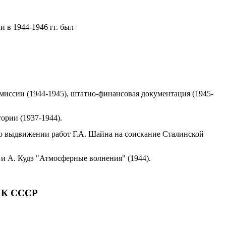
 в 1944-1946 гг. был
миссии (1944-1945), штатно-финансовая документация (1945-
ории (1937-1944).
о выдвижении работ Г.А. Шайна на соискание Сталинской
 и А. Кудэ "Атмосферные волнения" (1944).
ЦИК СССР