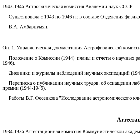
1943-1946 Астрофизическая комиссия Академии наук СССР
Существовала с 1943 по 1946 гг. в составе Отделения физик
В.А. Амбарцумян.
Оп. 1. Управленческая документация Астрофизической комиссии. 
Положение о Комиссии (1944), планы и отчеты о научных ра
1946).
Дневники и журналы наблюдений научных экспедиций (1944)
Переписка о публикации научных трудов, об оснащении ла
премии (1944-1945).
Работы В.Г. Фесенкова "Исследование астрономического кли
Аттеста
1934-1936 Аттестационная комиссия Коммунистической акад