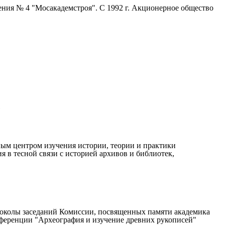
ения № 4 "Мосакадемстроя". С 1992 г. Акционерное общество
Р
ным центром изучения истории, теории и практики
 в тесной связи с историей архивов и библиотек,
отоколы заседаний Комиссии, посвященных памяти академика
онференции "Археография и изучение древних рукописей"