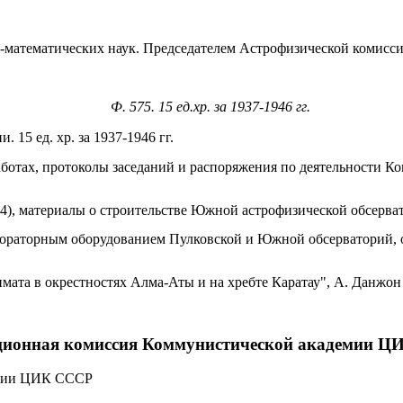
о-математических наук. Председателем Астрофизической комиссии
Ф. 575. 15 ед.хр. за 1937-1946 гг.
15 ед. хр. за 1937-1946 гг.
ботах, протоколы заседаний и распоряжения по деятельности Ко
, материалы о строительстве Южной астрофизической обсерват
бораторным оборудованием Пулковской и Южной обсерваторий, 
мата в окрестностях Алма-Аты и на хребте Каратау", А. Данжон
ционная комиссия Коммунистической академии 
емии ЦИК СССР