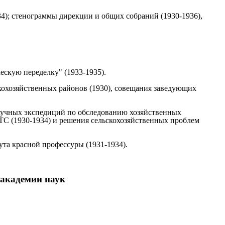
34); стенограммы дирекции и общих собраний (1930-1936),
ескую переделку" (1933-1935).
кохозяйственных районов (1930), совещания заведующих
аучных экспедиций по обследованию хозяйственных
ТС (1930-1934) и решения сельскохозяйственных проблем
та красной профессуры (1931-1934).
 академии наук