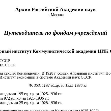
Архив Российской Академии наук
г. Москва
Путеводитель по фондам учреждений
рный институт Коммунистической академии ЦИК
 СССР
ЦИК СССР
ая секция Комакадемии. В 1928 г. создан Аграрный институт. По
Институт экономики в системе Академии наук СССР.
Ф. 353. 1192 ед.хр. за 1925-1936 гг.
адемии 195 ед. хр. за 1925-1936 гг.
972 ед. хр. за 1925-1936 гг.
кадемии 25 ед. хр. за 1928-1936 гг.
 изучению аграрной революции Комакадемии (1925-1928).