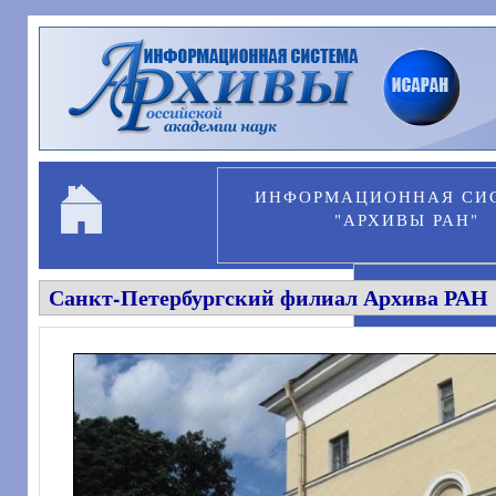
Перейти к основному содержанию
ИНФОРМАЦИОННАЯ СИ
"АРХИВЫ РАН"
Санкт-Петербургский филиал Архива РАН
ПЕРСОНА