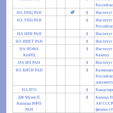
Российско
НА ПНЦ РАН
1
Институт
НА УНЦ РАН
1
Институт 
Российско
НА ИРИ РАН
1
Институт
НА ИИЕТ РАН
1
Институт
НА ИОФХ
1
Институт 
КазНЦ
Казань)
НА ИП РАН
1
Институт 
НА КИГИ РАН
1
Калмыцки
Российско
документ
НА РГО
1
Канцеляр
ДФ Музея П.
1
Капица Пе
Капицы ИФП
АН СССР (
РАН
физике (1