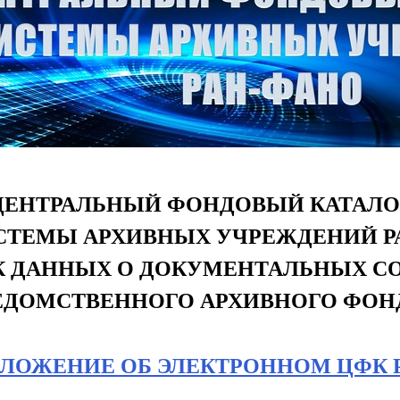
ЦЕНТРАЛЬНЫЙ ФОНДОВЫЙ КАТАЛО
СТЕМЫ АРХИВНЫХ УЧРЕЖДЕНИЙ РА
К ДАННЫХ О ДОКУМЕНТАЛЬНЫХ С
ЕДОМСТВЕННОГО АРХИВНОГО ФОН
ЛОЖЕНИЕ ОБ ЭЛЕКТРОННОМ ЦФК 