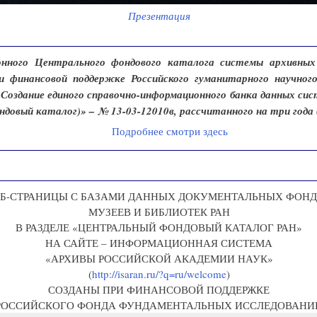
Презентация
онного Центрального фондового каталога системы архивны
и финансовой поддержке Российского гуманитарного научног
Создание единого справочно-информационного банка данных си
довый каталог)» – № 13-03-12010в, рассчитанного на три года 
Подробнее смотри здесь
ЕБ-СТРАНИЦЫ С БАЗАМИ ДАННЫХ ДОКУМЕНТАЛЬНЫХ ФОН
МУЗЕЕВ И БИБЛИОТЕК РАН
В РАЗДЕЛЕ «ЦЕНТРАЛЬНЫЙ ФОНДОВЫЙ КАТАЛОГ РАН»
НА САЙТЕ – ИНФОРМАЦИОННАЯ СИСТЕМА
«АРХИВЫ РОССИЙСКОЙ АКАДЕМИИ НАУК»
(
http://isaran.ru/?q=ru/welcome
)
СОЗДАНЫ ПРИ ФИНАНСОВОЙ ПОДДЕРЖКЕ
РОССИЙСКОГО ФОНДА ФУНДАМЕНТАЛЬНЫХ ИССЛЕДОВАНИ