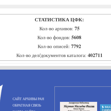
СТАТИСТИКА ЦФК:
75
Кол-во архивов:
5608
Кол-во фондов:
7792
Кол-во описей:
402711
Кол-во дел/документов каталога:
САЙТ АРХИВЫ РАН
ОБРАТНАЯ СВЯЗЬ