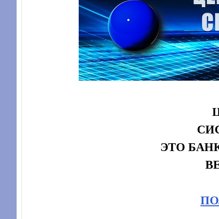
СИ
ЭТО БАН
В
ПО