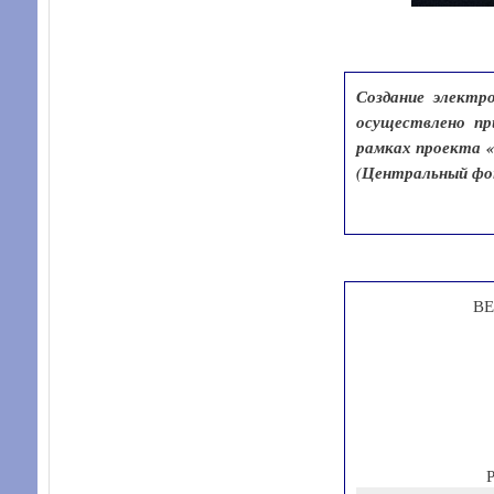
Создание электр
осуществлено пр
рамках проекта «
(Центральный фон
В