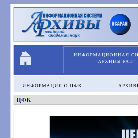
Перейти к основному содержанию
ИНФОРМАЦИОННАЯ С
"АРХИВЫ РАН"
ИНФОРМАЦИЯ О ЦФК
АРХИВ
ЦФК