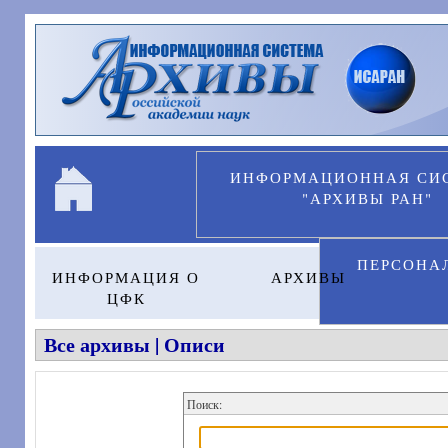
Перейти к основному содержанию
ИНФОРМАЦИОННАЯ СИ
"АРХИВЫ РАН"
ПЕРСОНА
ИНФОРМАЦИЯ О
АРХИВЫ
ЦФК
Все архивы | Описи
Поиск: