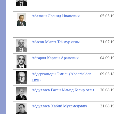
Абалкин Леонид Иванович
05.05.1
Абасов Митат Теймур оглы
31.07.1
Абгарян Карлен Арамович
04.09.1
Абдергальден Эмиль (Abderhalden
09.03.1
Emil)
Абдуллаев Гасан Мамед Багир оглы
20.08.1
Абдуллаев Хабиб Мухамедович
31.08.1