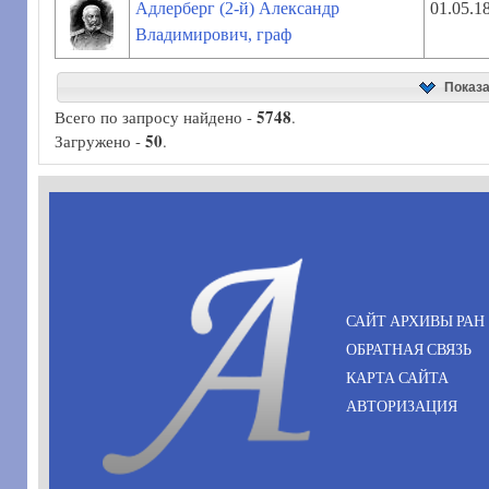
Адлерберг (2-й) Александр
01.05.1
Владимирович, граф
Показ
5748
Всего по запросу найдено -
.
50
Загружено -
.
САЙТ АРХИВЫ РАН
ОБРАТНАЯ СВЯЗЬ
КАРТА САЙТА
АВТОРИЗАЦИЯ