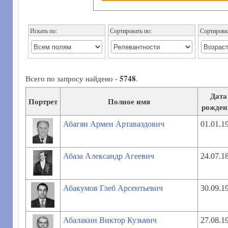
Искать по:
Сортировать по:
Сортировк
5748
Всего по запросу найдено -
.
Дата
Портрет
Полное имя
рожден
Абагян Армен Артаваздович
01.01.1
Абаза Александр Агеевич
24.07.1
Абакумов Глеб Арсентьевич
30.09.1
Абалакин Виктор Кузьмич
27.08.1