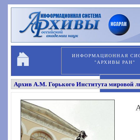
Перейти к основному содержанию
ИНФОРМАЦИОННАЯ СИ
"АРХИВЫ РАН"
Архив А.М. Горького Института мировой л
ПЕРСОНА
А