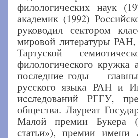
филологических наук (197
академик (1992) Российс
руководил сектором кла
мировой литературы РАН, 
Тартуской семиотиче
филологического кружка 
последние годы — главны
русского языка РАН и И
исследований РГГУ, пре
общества. Лауреат Госуда
Малой премии Букера (
статьи»), премии имени 