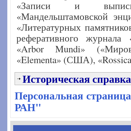
«Записи и выписк
«Мандельштамовской энц
«Литературных памятников
реферативного журнала 
«Arbor Mundi» («Миро
«Elementa» (США), «Rossica
Историческая справка
Персональная страница
РАН"