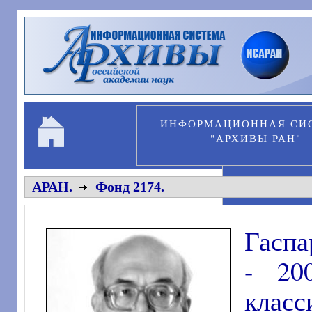
Перейти к основному содержанию
ИНФОРМАЦИОННАЯ СИ
"АРХИВЫ РАН"
ПЕРСОНА
АРАН.
Фонд 2174.
Гаспа
- 20
класс