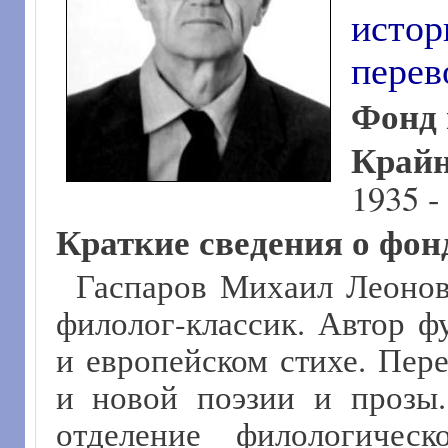
истор
перев
Фонд 
Крайн
1935 -
Краткие сведения о фон
Гаспаров Михаил Леонови
филолог-классик. Автор ф
и европейском стихе. Пер
и новой поэзии и прозы.
отделение филологичес