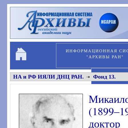
Перейти к основному содержанию
ИНФОРМАЦИОННАЯ СИ
"АРХИВЫ РАН"
ПЕРСОНА
НА и РФ ИЯЛИ ДНЦ РАН.
Фонд 13.
Микаил
(1899–1
доктор