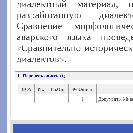
диалектный материал, п
разработанную диалект
Сравнение морфологич
аварского языка прове
«Сравнительно-истори
диалектов».
Перечень описей (1)
НСА
Из.
Из.Оп.
№ Описи
1
Документы Мик