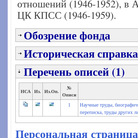
отношений (1946-1952), в
ЦК КПСС (1946-1959).
Обозрение фонда
Историческая справка
Перечень описей (1)
№
НСА
Из.
Из.Оп.
Описи
1
Научные труды, биографич
переписка, труды других л
Персональная страница