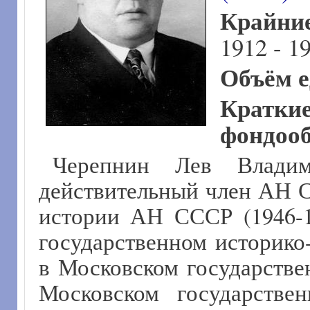
Крайни
1912 - 1
Объём е
Кра
фондооб
Черепнин Лев Владими
действительный член АН С
истории АН СССР (1946-1
государственном историко-
в Московском государствен
Московском государстве