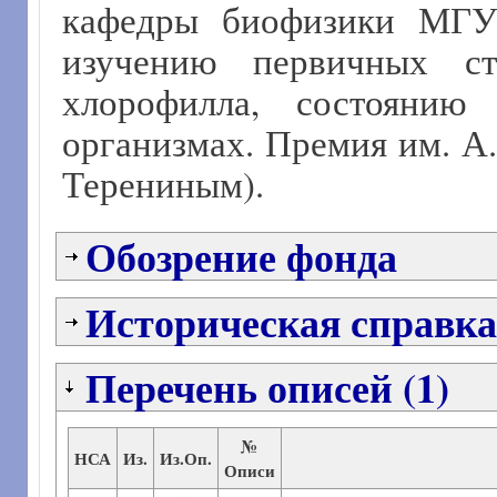
кафедры биофизики МГУ 
изучению первичных ст
хлорофилла, состоянию
организмах. Премия им. А. 
Терениным).
Обозрение фонда
Историческая справка
Перечень описей (1)
№
НСА
Из.
Из.Оп.
Описи