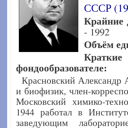
СССР (19
Крайние 
- 1992
Объём ед
Крат
фондообразователе:
Красновский Александр А
и биофизик, член-корресп
Московский химико-техно
1944 работал в Институ
заведующим лаборатори