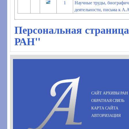
1
Научные труды, биографич
деятельности, письма к А.
Персональная страница
РАН"
САЙТ АРХИВЫ РАН
ОБРАТНАЯ СВЯЗЬ
КАРТА САЙТА
АВТОРИЗАЦИЯ