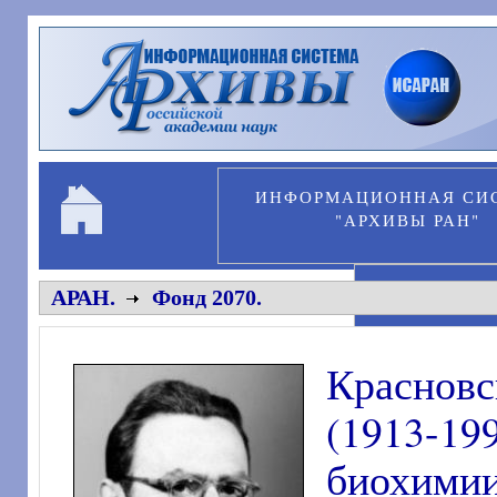
Перейти к основному содержанию
ИНФОРМАЦИОННАЯ СИ
"АРХИВЫ РАН"
ПЕРСОНА
АРАН.
Фонд 2070.
Краснов
(1913-19
биохимии