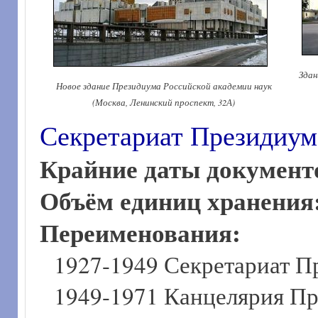
Здан
Новое здание Президиума Российской академии наук
(Москва, Ленинский проспект, 32А)
Секретариат Президиум
Крайние даты документ
Объём единиц хранения
Переименования:
1927-1949 Секретариат 
1949-1971 Канцелярия П