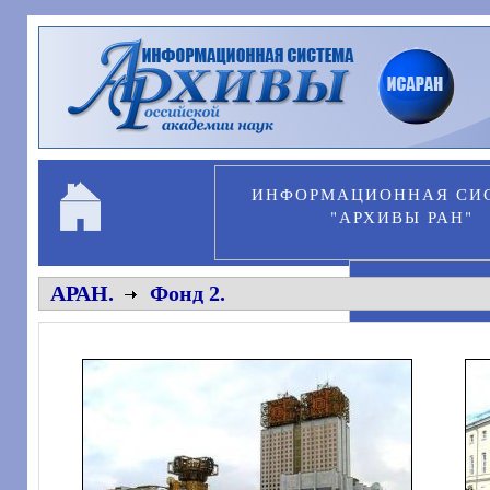
Перейти к основному содержанию
ИНФОРМАЦИОННАЯ СИ
"АРХИВЫ РАН"
ПЕРСОНА
АРАН.
Фонд 2.