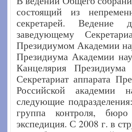
В ведении Общего собрани
состоящий из непременн
секретарей. Ведение д
заведующему Секретари
Президиумом Академии наук
Президиума Академии нау
Канцелярия Президиум
Секретариат аппарата Пр
Российской академии н
следующие подразделения
группа контроля, бюро
экспедиция. С 2008 г. в с