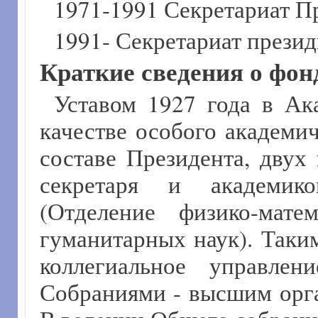
1971-1991 Секретариат 
1991- Секретариат прези
Краткие сведения о фон
Уставом 1927 года в Ак
качестве особого академи
составе Президента, двух
секретаря и академико
(Отделение физико-мате
гуманитарных наук). Таки
коллегиальное управл
Собраниями - высшим орг