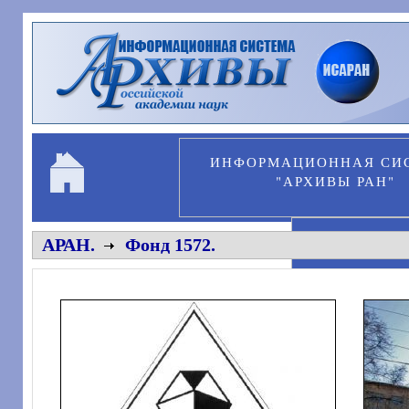
Перейти к основному содержанию
ИНФОРМАЦИОННАЯ СИ
"АРХИВЫ РАН"
ПЕРСОНА
АРАН.
Фонд 1572.