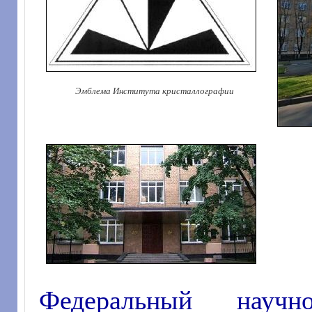
Эмблема Института кристаллографии
Федеральный научно