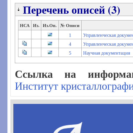
Перечень описей (3)
НСА
Из.
Из.Оп.
№ Описи
1
Управленческая докуме
4
Управленческая докуме
5
Научная документация
Ссылка на информац
Институт кристаллографи