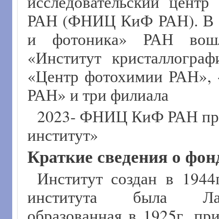
исследовательский центр
РАН (ФНИЦ КиФ РАН). В 
и фотоника» РАН вошл
«Институт кристаллогра
«Центр фотохимии РАН», 
РАН» и три филиала
2023- ФНИЦ КиФ РАН пр
институт»
Краткие сведения о фон
Институт создан в 1944
института была Лабо
образованная в 1925г. п