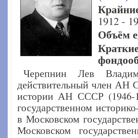
Крайни
1912 - 1
Объём е
Кра
фондооб
Черепнин Лев Владими
действительный член АН С
истории АН СССР (1946-1
государственном историко-
в Московском государствен
Московском государстве