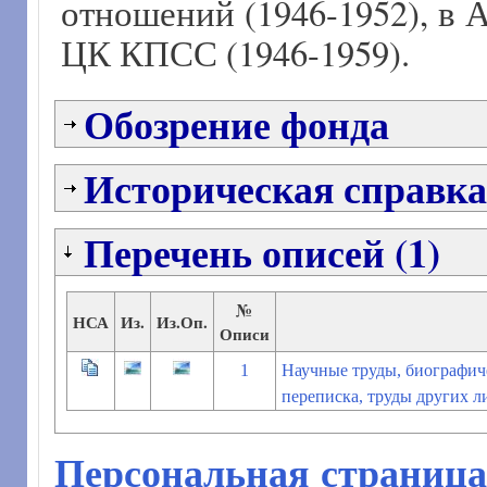
отношений (1946-1952), в
ЦК КПСС (1946-1959).
Обозрение фонда
Историческая справка
Перечень описей (1)
№
НСА
Из.
Из.Оп.
Описи
1
Научные труды, биографич
переписка, труды других л
Персональная страница