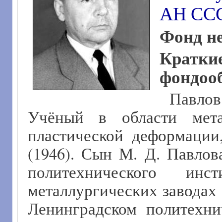
АН ССС
Фонд не
Кра
фондооб
Павлов
Учёный в области мета
пластической деформаци
(1946). Сын М. Д. Павлов
политехнического ин
металлургических заводах (
Ленинградском политехни