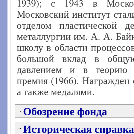
1939); с 1943 в Моско
Московский институт стал
отделом пластической д
металлургии им. А. А. Ба
школу в области процессо
большой вклад в общую
давлением и в теорию п
премия (1966). Награжден 
а также медалями.
Обозрение фонда
Историческая справка