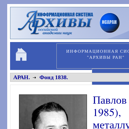
Перейти к основному содержанию
ИНФОРМАЦИОННАЯ СИ
"АРХИВЫ РАН"
ПЕРСОНА
АРАН.
Фонд 1838.
Павлов
1985)
металл