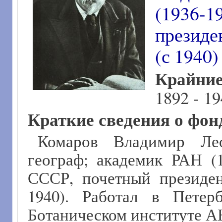
(1936-
президе
(с 1940)
Крайни
1892 - 1
Краткие сведения о фон
Комаров Владимир Леон
географ; академик РАН (1
СССР, почетный президен
1940). Работал в Петер
Ботаническом институте А