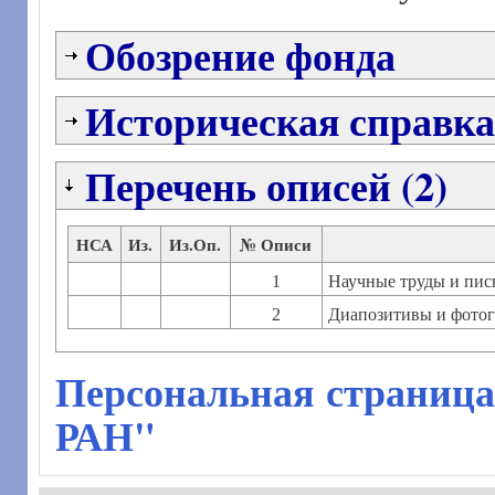
Обозрение фонда
Историческая справка
Перечень описей (2)
НСА
Из.
Из.Оп.
№ Описи
1
Научные труды и пис
2
Диапозитивы и фотог
Персональная страница
РАН"