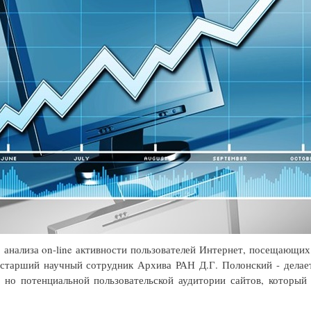
 анализа on-line активности пользователей Интернет, посещающи
- старший научный сотрудник Архива РАН Д.Г. Полонский - делае
, но потенциальной пользовательской аудитории сайтов, который