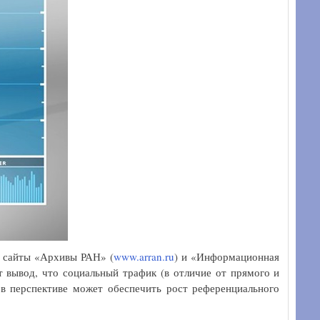
х сайты «Архивы РАН» (
www.arran.ru
) и «Информационная
т вывод, что социальный трафик (в отличие от прямого и
 в перспективе может обеспечить рост референциального