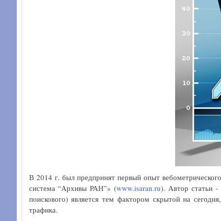
В 2014 г. был предпринят первый опыт вебометрического
система “Архивы РАН”» (
www.isaran.ru
). Автор статьи 
поискового) является тем фактором скрытой на сегодня
трафика.