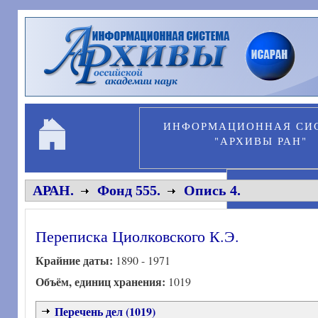
Перейти к основному содержанию
ИНФОРМАЦИОННАЯ СИ
"АРХИВЫ РАН"
ПЕРСОНА
АРАН.
Фонд 555.
Опись 4.
Переписка Циолковского К.Э.
Крайние даты:
1890 - 1971
Объём, единиц хранения:
1019
Перечень дел (1019)