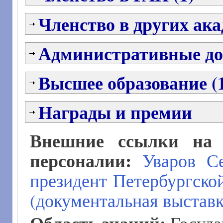
Членство в других ак
Административные до
Высшее образование (
Награды и премии
Внешние ссылки на 
персоналии:
Уваров Се
президент Петербургской
(документальная выстав
Область знаний: