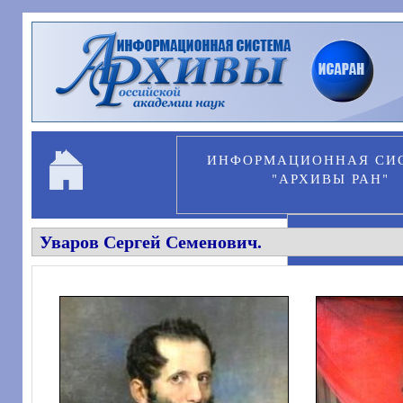
Перейти к основному содержанию
ИНФОРМАЦИОННАЯ СИ
"АРХИВЫ РАН"
Уваров Сергей Семенович.
ПЕРСОНА