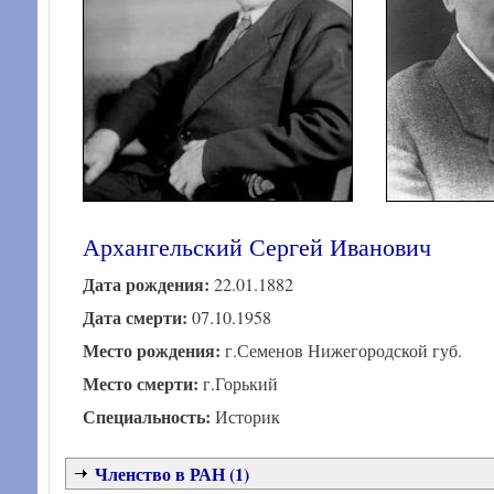
Архангельский Сергей Иванович
Дата рождения:
22.01.1882
Дата смерти:
07.10.1958
Место рождения:
г.Семенов Нижегородской губ.
Место смерти:
г.Горький
Специальность:
Историк
Членство в РАН (1)