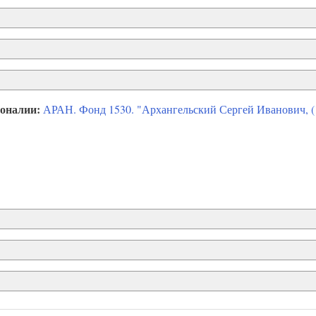
соналии:
АРАН. Фонд 1530. "Архангельский Сергей Иванович, (1