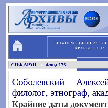
Перейти к основному содержанию
ИНФОРМАЦИОННАЯ СИ
"АРХИВЫ РАН"
ПЕРСОНА
СПФ АРАН.
Фонд 176.
Соболевский Алексе
филолог, этнограф, ак
Крайние даты документ