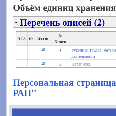
Объём единиц хранени
Перечень описей (2)
№
НСА
Из.
Из.Оп.
Описи
1
Рукописи трудов, матер
деятельности
2
Переписка
Персональная страница
РАН"