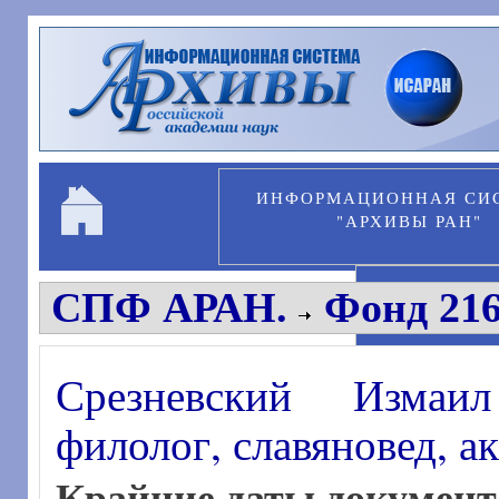
Перейти к основному содержанию
ИНФОРМАЦИОННАЯ СИ
"АРХИВЫ РАН"
ПЕРСОНА
СПФ АРАН.
Фонд 216
Срезневский Измаил
филолог, славяновед, 
Крайние даты документ