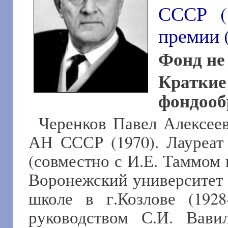
СССР (1
премии 
Фонд не
Крат
фондооб
Черенков Павел Алексеев
АН СССР (1970). Лауреат
(совместно с И.Е. Таммом 
Воронежский университет (
школе в г.Козлове (192
руководством С.И. Вави