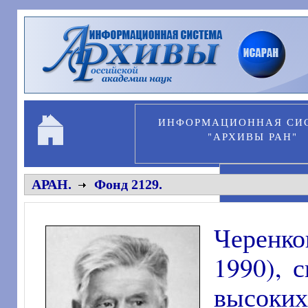
Перейти к основному содержанию
ИНФОРМАЦИОННАЯ СИ
"АРХИВЫ РАН"
ПЕРСОНА
АРАН.
Фонд 2129.
Черенко
1990), 
высоки