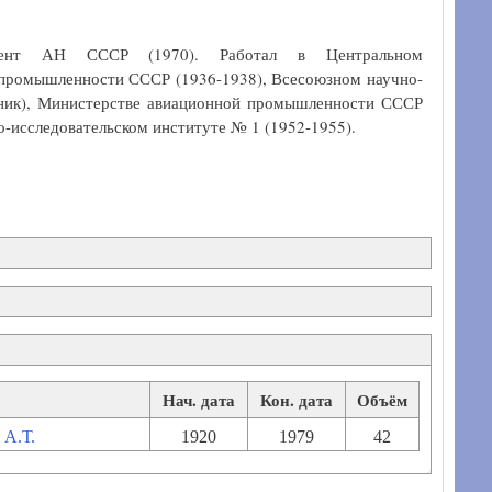
ондент АН СССР (1970). Работал в Центральном
 промышленности СССР (1936-1938), Всесоюзном научно-
льник), Министерстве авиационной промышленности СССР
о-исследовательском институте № 1 (1952-1955).
Нач. дата
Кон. дата
Объём
 А.Т.
1920
1979
42