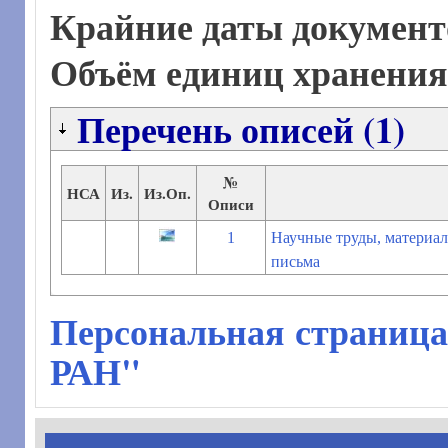
Крайние даты документ
Объём единиц хранени
Перечень описей (1)
№
НСА
Из.
Из.Оп.
Описи
1
Научные труды, материал
письма
Персональная страница
РАН"