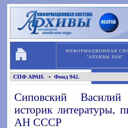
Перейти к основному содержанию
ИНФОРМАЦИОННАЯ СИ
"АРХИВЫ РАН"
ПЕРСОНА
СПФ АРАН.
Фонд 942.
Сиповский Василий 
историк литературы, п
АН СССР